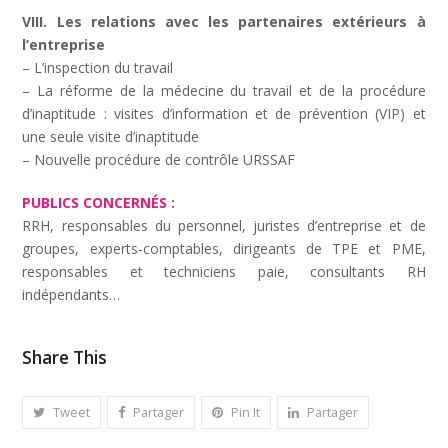
VIII. Les relations avec les partenaires extérieurs à
l’entreprise
– L’inspection du travail
– La réforme de la médecine du travail et de la procédure
d’inaptitude : visites d’information et de prévention (VIP) et
une seule visite d’inaptitude
– Nouvelle procédure de contrôle URSSAF
PUBLICS CONCERNÉS :
RRH, responsables du personnel, juristes d’entreprise et de
groupes, experts-comptables, dirigeants de TPE et PME,
responsables et techniciens paie, consultants RH
indépendants…
Share This
Tweet
Partager
Pin It
Partager