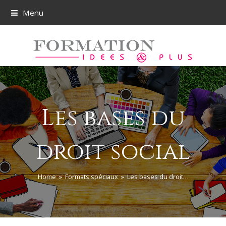
Menu
Les bases du
droit social
Home
»
Formats spéciaux
»
Les bases du droit…