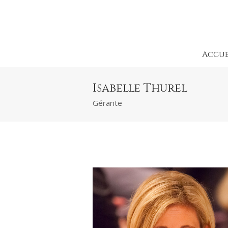
Accue
Isabelle Thurel
Gérante