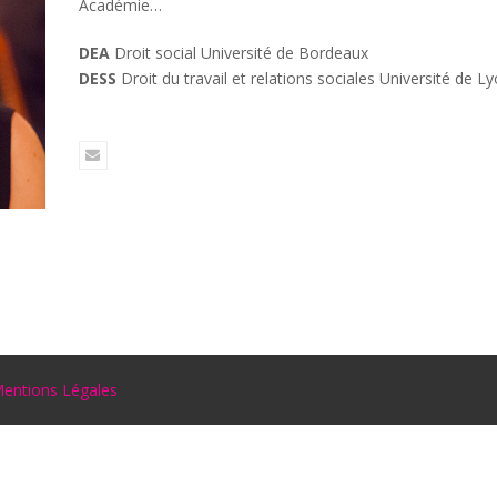
Académie…
DEA
Droit social Université de Bordeaux
DESS
Droit du travail et relations sociales Université de Ly
Email
entions Légales