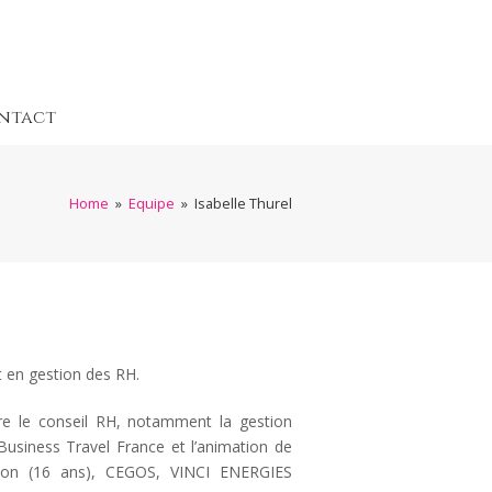
ntact
Home
»
Equipe
»
Isabelle Thurel
t en gestion des RH.
re le conseil RH, notamment la gestion
Business Travel France et l’animation de
ion (16 ans), CEGOS, VINCI ENERGIES