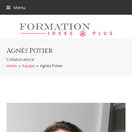
Menu
Agnès Potier
Collaboratrice
Home
»
Equipe
»
Agnès Potier